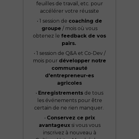
feuilles de travail, etc. pour
accélérer votre réussite
• 1 session de
coaching de
groupe
/ mois où vous
obtenez le
feedback de vos
pairs.
• 1 session de Q&A et Co-Dev /
mois pour
développer notre
communauté
d'entrepreneur•es
agricoles
•
Enregistrements
de tous
les événements pour être
certain de ne rien manquer.
•
Conservez ce prix
avantageux
si vous vous
inscrivez à nouveau à