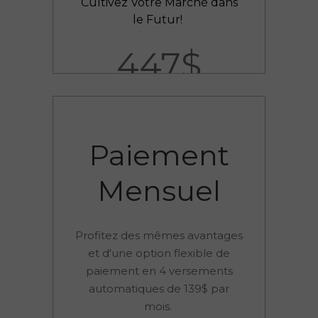
Cultivez Votre Marché dans
le Futur!
447$
Paiement
Mensuel
Profitez des mêmes avantages
et d'une option flexible de
paiement en 4 versements
automatiques de 139$ par
mois.