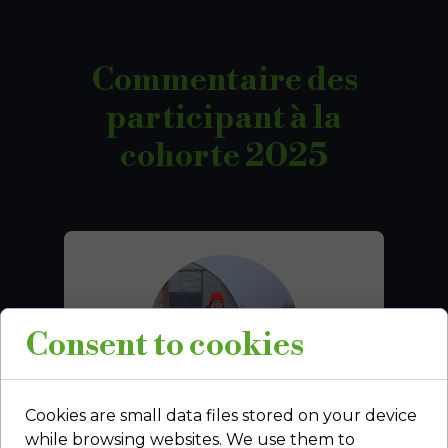
Commentaire des
participant à la
cohorte 2025
Consent to cookies
Cookies are small data files stored on your device
while browsing websites. We use them to