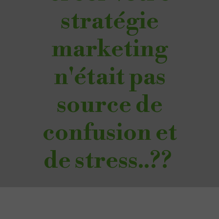
stratégie
marketing
n'était pas
source de
confusion et
de stress..??