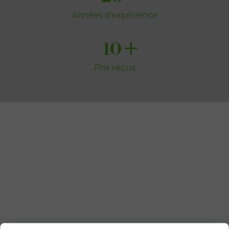
Années d'expérience
+
10
Prix reçus