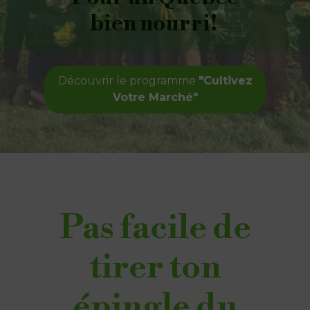
bien nourri!
Découvrir le programme
"Cultivez
Votre Marché"
Pas facile de
tirer ton
épingle du