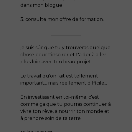
dans mon blogue
3. consulte mon offre de formation.
_____________
je suis sûr que tu y trouveras quelque
chose pour t'inspirer et t'aider à aller
plus loin avec ton beau projet.
Le travail qu'on fait est tellement
important... mais réellement difficile...
En investissant en toi-même, c'est
comme ça que tu pourras continuer à
vivre ton rêve, à nourrir ton monde et
à prendre soin de ta terre.