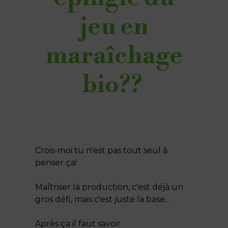
jeu en
maraîchage
bio??
Crois-moi tu n'est pas tout seul à
penser ça!
Maîtriser la production, c'est déjà un
gros défi, mais c'est juste la base...
Après ça il faut savoir