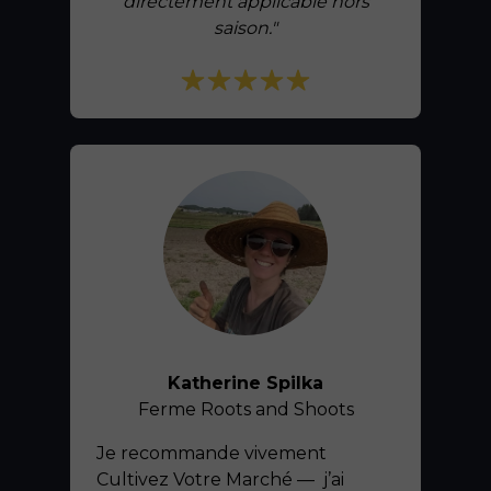
directement applicable hors
saison.
"
Katherine Spilka
Ferme Roots and Shoots
Je recommande vivement
Cultivez Votre Marché — j’ai