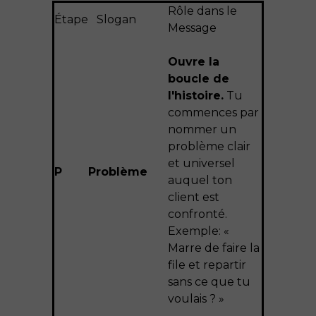
Rôle dans le
Étape
Slogan
Message
Ouvre la
boucle de
l'histoire.
Tu
commences par
nommer un
problème clair
et universel
P
Problème
auquel ton
client est
confronté.
Exemple: «
Marre de faire la
file et repartir
sans ce que tu
voulais ? »