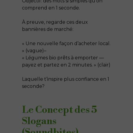
Objectif: des mots si simples qu’on
comprend en 1 seconde.
À preuve, regarde ces deux
bannières de marché:
« Une nouvelle façon d’acheter local.
» (vague)–
« Légumes bio prêts à emporter —
payez et partez en 2 minutes. » (clair)
Laquelle t’inspire plus confiance en 1
seconde?
Le Concept des 5
Slogans
(Soundbites)