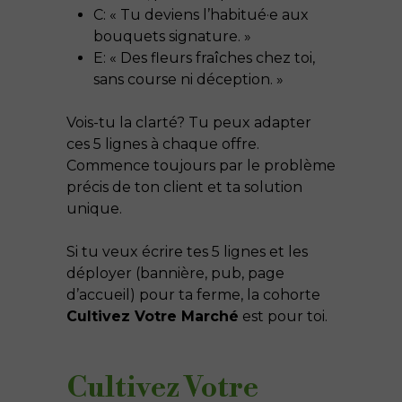
C: « Tu deviens l’habitué·e aux
bouquets signature. »
E: « Des fleurs fraîches chez toi,
sans course ni déception. »
Vois-tu la clarté? Tu peux adapter
ces 5 lignes à chaque offre.
Commence toujours par le problème
précis de ton client et ta solution
unique.
Si tu veux écrire tes 5 lignes et les
déployer (bannière, pub, page
d’accueil) pour ta ferme, la cohorte
Cultivez Votre Marché
est pour toi.
Cultivez Votre