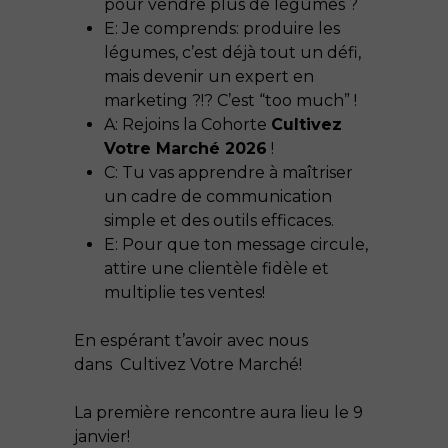
pour vendre plus de légumes ?
E: Je comprends: produire les
légumes, c’est déjà tout un défi,
mais devenir un expert en
marketing ?!? C’est “too much” !
A: Rejoins la Cohorte
Cultivez
Votre Marché 2026
!
C: Tu vas apprendre à maîtriser
un cadre de communication
simple et des outils efficaces.
E: Pour que ton message circule,
attire une clientèle fidèle et
multiplie tes ventes!
En espérant t’avoir avec nous
dans
Cultivez Votre Marché
!
La première rencontre aura lieu le 9
janvier!