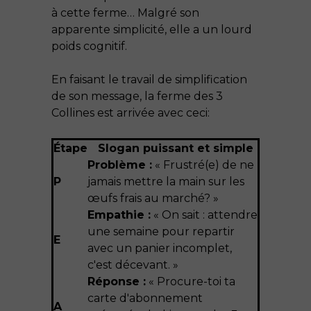
à cette ferme… Malgré son
apparente simplicité, elle a un lourd
poids cognitif.
En faisant le travail de simplification
de son message, la ferme des 3
Collines est arrivée avec ceci:
Étape
Slogan puissant et simple
Problème :
« Frustré(e) de ne
P
jamais mettre la main sur les
œufs frais au marché? »
Empathie :
« On sait : attendre
une semaine pour repartir
E
avec un panier incomplet,
c'est décevant. »
Réponse :
« Procure-toi ta
carte d'abonnement
A