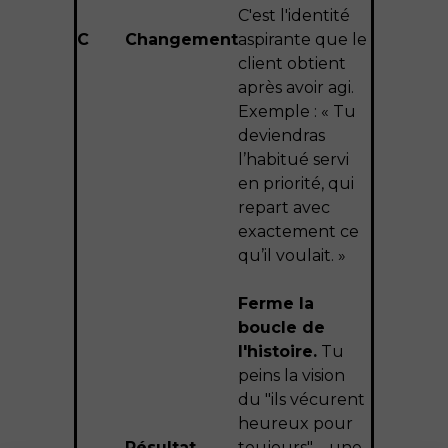
C'est l'identité
C
Changement
aspirante que le
client obtient
après avoir agi.
Exemple : « Tu
deviendras
l’habitué servi
en priorité, qui
repart avec
exactement ce
qu’il voulait. »
Ferme la
boucle de
l'histoire.
Tu
peins la vision
du "ils vécurent
heureux pour
Résultat
toujours" – une