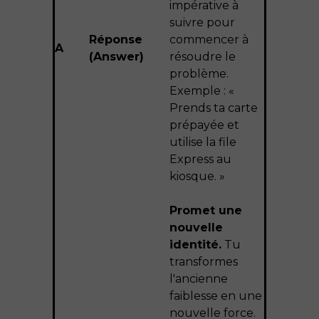
impérative à
suivre pour
Réponse
commencer à
A
(Answer)
résoudre le
problème.
Exemple : «
Prends ta carte
prépayée et
utilise la file
Express au
kiosque. »
Promet une
nouvelle
identité.
Tu
transformes
l'ancienne
faiblesse en une
nouvelle force.